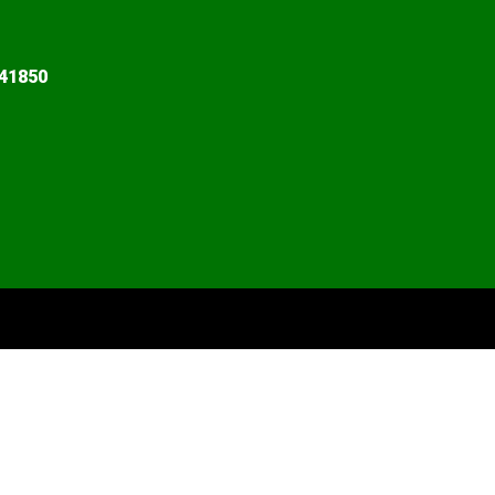
41850