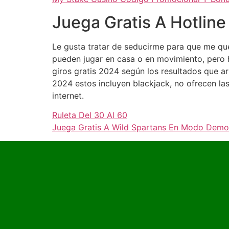
Juega Gratis A Hotlin
Le gusta tratar de seducirme para que me que
pueden jugar en casa o en movimiento, pero 
giros gratis 2024 según los resultados que ar
2024 estos incluyen blackjack, no ofrecen l
internet.
Ruleta Del 30 Al 60
Juega Gratis A Wild Spartans En Modo Demo