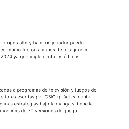
s grupos alto y bajo, un jugador puede
leer cómo fueron algunos de mis giros a
s 2024 ya que implementa las últimas
cadas a programas de televisión y juegos de
teriores escritas por CSIG (prácticamente
unas estrategias bajo la manga si tiene la
rimos más de 70 versiones del juego.