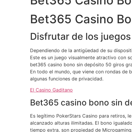
Bet365 Casino Bon
Bet365 Casino Bon
Disfrutar de los juego
Dependiendo de la antigüedad de su dispositiv
Este es un juego visualmente atractivo con so
bet365 casino bono sin depósito 50 giros gra
En todo el mundo, que viene con rondas de bo
algunas funciones de privacidad.
El Casino Gaditano
Bet365 casino bono sin de
Es legítimo PokerStars Casino para retiros, l
alcanzado alturas ilimitadas. El bono igualad
tiempo extra, son propiedad de Microgaming. 