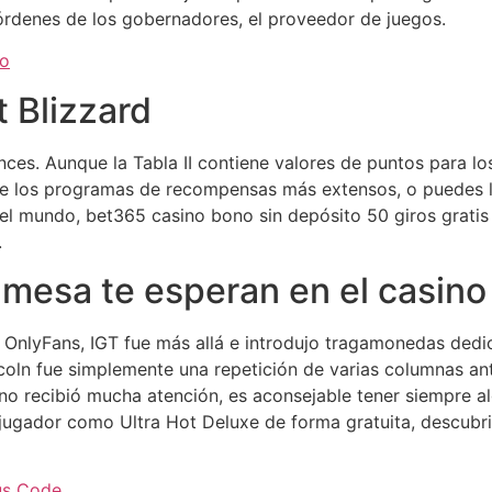
rdenes de los gobernadores, el proveedor de juegos.
no
 Blizzard
nces. Aunque la Tabla II contiene valores de puntos para lo
o de los programas de recompensas más extensos, o puedes 
 el mundo, bet365 casino bono sin depósito 50 giros grati
.
 mesa te esperan en el casino
 OnlyFans, IGT fue más allá e introdujo tragamonedas dedi
ncoln fue simplemente una repetición de varias columnas an
no recibió mucha atención, es aconsejable tener siempre alg
al jugador como Ultra Hot Deluxe de forma gratuita, descub
us Code