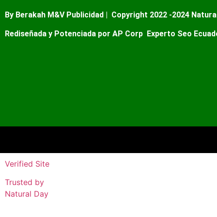
By Berakah M&V Publicidad |
Copyright 2022 -2024 Natura
Rediseñada y Potenciada por AP Corp
Experto Seo Ecuado
Verified Site
Trusted by
Natural Day