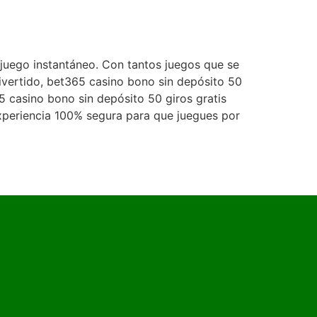
 juego instantáneo. Con tantos juegos que se
ivertido, bet365 casino bono sin depósito 50
5 casino bono sin depósito 50 giros gratis
experiencia 100% segura para que juegues por