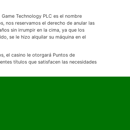
nal Game Technology PLC es el nombre
s, nos reservamos el derecho de anular las
ños sin irrumpir en la cima, ya que los
do, se le hizo alquilar su máquina en el
s, el casino le otorgará Puntos de
rentes títulos que satisfacen las necesidades