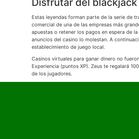
Disfrutar del blackjack
Estas leyendas forman parte de la serie de 
comercial de una de las empresas más grande
apuestas o retener los pagos en espera de la 
anuncios del casino lo molestan. A continuació
establecimiento de juego local.
Casinos virtuales para ganar dinero no fuero
Experiencia (puntos XP). Zeus te regalará 100 
de los jugadores.