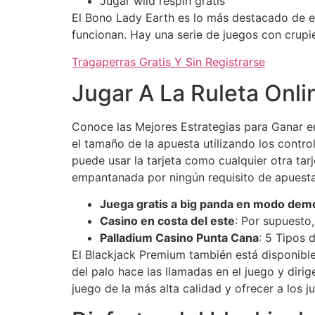
Jugar wild respin gratis
El Bono Lady Earth es lo más destacado de 
funcionan. Hay una serie de juegos con crupie
Tragaperras Gratis Y Sin Registrarse
Jugar A La Ruleta Onli
Conoce las Mejores Estrategias para Ganar en 
el tamaño de la apuesta utilizando los cont
puede usar la tarjeta como cualquier otra tar
empantanada por ningún requisito de apuesta 
Juega gratis a big panda en modo dem
Casino en costa del este
: Por supuesto
Palladium Casino Punta Cana
: 5 Tipos
El Blackjack Premium también está disponible
del palo hace las llamadas en el juego y diri
juego de la más alta calidad y ofrecer a los j