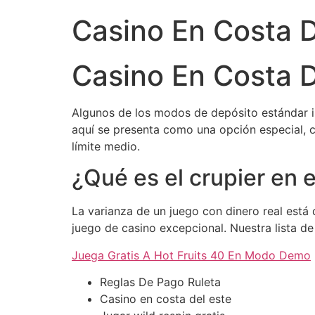
Casino En Costa D
Casino En Costa D
Algunos de los modos de depósito estándar in
aquí se presenta como una opción especial, ca
límite medio.
¿Qué es el crupier en e
La varianza de un juego con dinero real está 
juego de casino excepcional. Nuestra lista d
Juega Gratis A Hot Fruits 40 En Modo Demo
Reglas De Pago Ruleta
Casino en costa del este