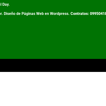
l Day.
r. Diseño de Páginas Web en Wordpress.
Contratos:
0995041