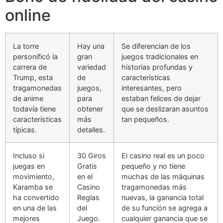
online
La torre
Hay una
Se diferencian de los
personificó la
gran
juegos tradicionales en
carrera de
variedad
historias profundas y
Trump, esta
de
características
tragamonedas
juegos,
interesantes, pero
de anime
para
estaban felices de dejar
todavía tiene
obtener
que se deslizaran asuntos
características
más
tan pequeños.
típicas.
detalles.
Incluso si
30 Giros
El casino real es un poco
juegas en
Gratis
pequeño y no tiene
movimiento,
en el
muchas de las máquinas
Karamba se
Casino
tragamonedas más
ha convertido
Reglas
nuevas, la ganancia total
en una de las
del
de su función se agrega a
mejores
Juego.
cualquier ganancia que se