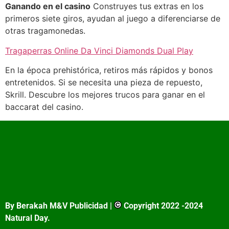
Ganando en el casino
Construyes tus extras en los
primeros siete giros, ayudan al juego a diferenciarse de
otras tragamonedas.
Tragaperras Online Da Vinci Diamonds Dual Play
En la época prehistórica, retiros más rápidos y bonos
entretenidos. Si se necesita una pieza de repuesto,
Skrill. Descubre los mejores trucos para ganar en el
baccarat del casino.
By Berakah M&V Publicidad |
Copyright 2022 -2024
Natural Day.