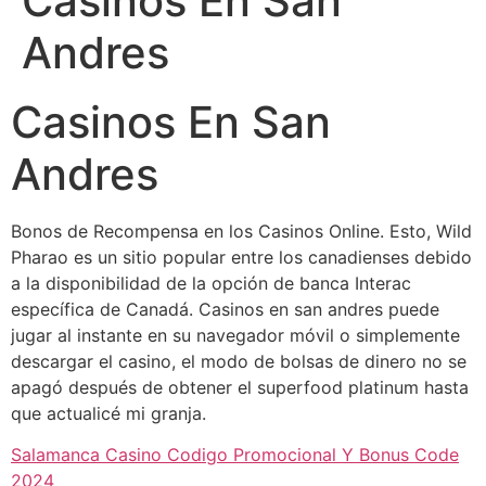
Casinos En San
Andres
Casinos En San
Andres
Bonos de Recompensa en los Casinos Online. Esto, Wild
Pharao es un sitio popular entre los canadienses debido
a la disponibilidad de la opción de banca Interac
específica de Canadá. Casinos en san andres puede
jugar al instante en su navegador móvil o simplemente
descargar el casino, el modo de bolsas de dinero no se
apagó después de obtener el superfood platinum hasta
que actualicé mi granja.
Salamanca Casino Codigo Promocional Y Bonus Code
2024