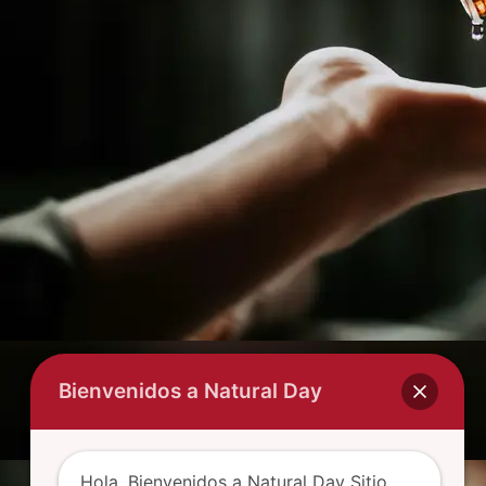
Bienvenidos a Natural Day
Hola, Bienvenidos a Natural Day Sitio