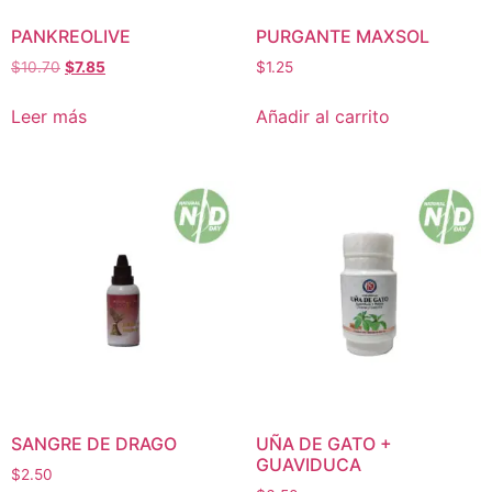
PANKREOLIVE
PURGANTE MAXSOL
$
10.70
$
7.85
$
1.25
Leer más
Añadir al carrito
SANGRE DE DRAGO
UÑA DE GATO +
GUAVIDUCA
$
2.50