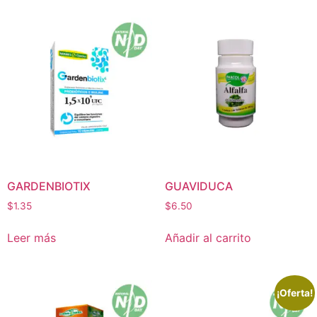
GARDENBIOTIX
GUAVIDUCA
$
1.35
$
6.50
Leer más
Añadir al carrito
¡Oferta!