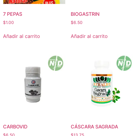
7 PEPAS
BIOGASTRIN
$
1.00
$
6.50
Añadir al carrito
Añadir al carrito
CARBOVID
CÁSCARA SAGRADA
$
6.50
$
13.75