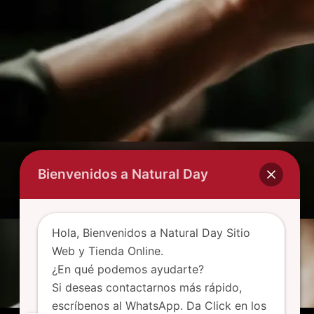
Bienvenidos a Natural Day
Hola, Bienvenidos a Natural Day Sitio
Web y Tienda Online.
¿En qué podemos ayudarte?
Si deseas contactarnos más rápido,
escríbenos al WhatsApp. Da Click en los