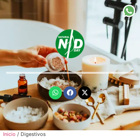
Inicio
/ Digestivos