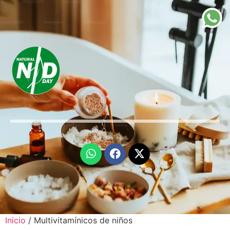
Inicio
/ Multivitamínicos de niños