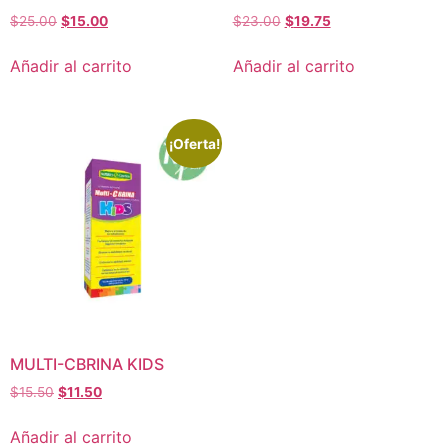
$
25.00
$
15.00
$
23.00
$
19.75
Añadir al carrito
Añadir al carrito
¡Oferta!
MULTI-CBRINA KIDS
$
15.50
$
11.50
Añadir al carrito