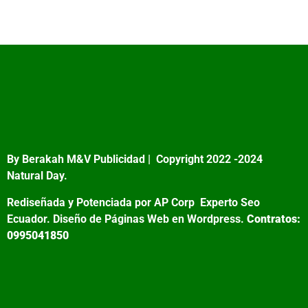
By Berakah M&V Publicidad |
Copyright 2022 -2024
Natural Day.
Rediseñada y Potenciada por AP Corp
Experto Seo
Ecuador. Diseño de Páginas Web en Wordpress.
Contratos:
0995041850