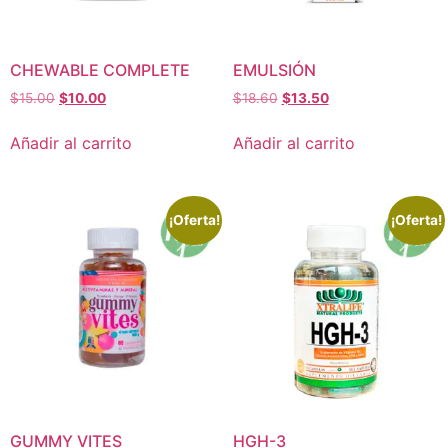
CHEWABLE COMPLETE
EMULSIÓN
$
15.00
$
10.00
$
18.60
$
13.50
Añadir al carrito
Añadir al carrito
¡Oferta!
¡Oferta!
GUMMY VITES
HGH-3