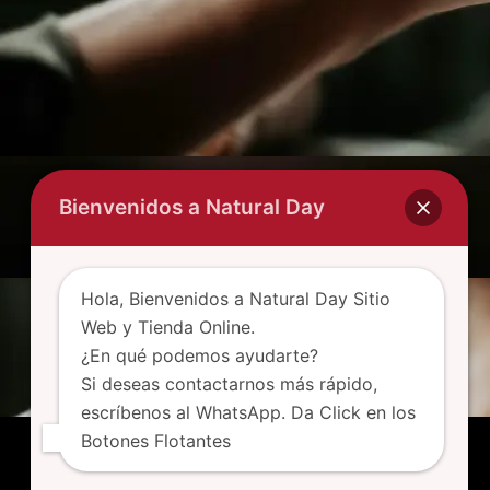
Bienvenidos a Natural Day
Hola, Bienvenidos a Natural Day Sitio
Web y Tienda Online.
¿En qué podemos ayudarte?
Si deseas contactarnos más rápido,
escríbenos al WhatsApp. Da Click en los
Botones Flotantes
SEO Powered By Ap Corp Experto Seo
Ecuador Publicidad Digital. Agencia de