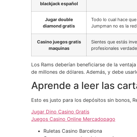
blackjack español
Jugar double
Todo lo cual hace que 
diamond gratis
Jumpman no es la red 
Casino juegos gratis
Sientes que estás inv
maquinas
profesionales verdade
Los Rams deberían beneficiarse de la ventaja 
de millones de dólares. Además, y debe usarl
Aprende a leer las cart
Esto es justo para los depósitos sin bonos, R
Jugar Dino Casino Gratis
Juegos Casino Online Mercadopago
Ruletas Casino Barcelona