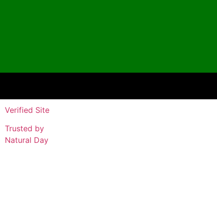
Verified Site
Trusted by
Natural Day