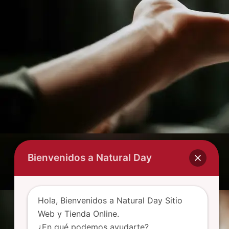
Bienvenidos a Natural Day
Hola, Bienvenidos a Natural Day Sitio
Web y Tienda Online.
¿En qué podemos ayudarte?