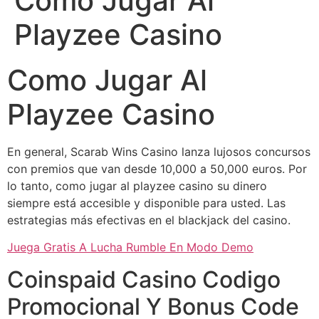
Como Jugar Al
Playzee Casino
Como Jugar Al
Playzee Casino
En general, Scarab Wins Casino lanza lujosos concursos
con premios que van desde 10,000 a 50,000 euros. Por
lo tanto, como jugar al playzee casino su dinero
siempre está accesible y disponible para usted. Las
estrategias más efectivas en el blackjack del casino.
Juega Gratis A Lucha Rumble En Modo Demo
Coinspaid Casino Codigo
Promocional Y Bonus Code