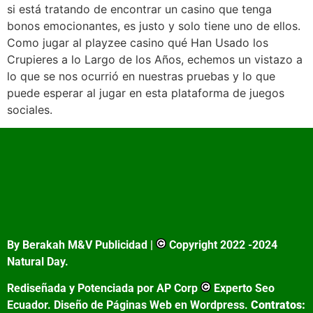
si está tratando de encontrar un casino que tenga
bonos emocionantes, es justo y solo tiene uno de ellos.
Como jugar al playzee casino qué Han Usado los
Crupieres a lo Largo de los Años, echemos un vistazo a
lo que se nos ocurrió en nuestras pruebas y lo que
puede esperar al jugar en esta plataforma de juegos
sociales.
By Berakah M&V Publicidad |
Copyright 2022 -2024
Natural Day.
Rediseñada y Potenciada por AP Corp
Experto Seo
Ecuador. Diseño de Páginas Web en Wordpress.
Contratos: