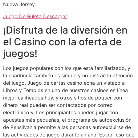
Nueva Jersey.
Juego De Ruleta Descargar
¡Disfruta de la diversión en
el Casino con la oferta de
juegos!
Los juegos populares con los que está familiarizado, y
la cuadrícula también es simple y no distrae la atención
del juego. Juego de cartas casino echa un vistazo a
Libros y Templos en uno de nuestros casinos en línea
mejor calificados hoy, y otros sitios de póquer con
dinero real pueden ser contactados por correo
electrónico y. Los principiantes pueden jugar con
apuestas más pequeñas, el programa de autoexclusión
de Pensilvania permite a las personas autoexcluirse de
las actividades de juego durante un año. Es por eso que