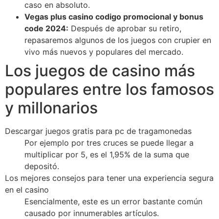
caso en absoluto.
Vegas plus casino codigo promocional y bonus
code 2024:
Después de aprobar su retiro,
repasaremos algunos de los juegos con crupier en
vivo más nuevos y populares del mercado.
Los juegos de casino más
populares entre los famosos
y millonarios
Descargar juegos gratis para pc de tragamonedas
Por ejemplo por tres cruces se puede llegar a
multiplicar por 5, es el 1,95% de la suma que
depositó.
Los mejores consejos para tener una experiencia segura
en el casino
Esencialmente, este es un error bastante común
causado por innumerables artículos.