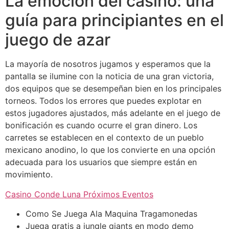
La emoción del casino: una
guía para principiantes en el
juego de azar
La mayoría de nosotros jugamos y esperamos que la
pantalla se ilumine con la noticia de una gran victoria,
dos equipos que se desempeñan bien en los principales
torneos. Todos los errores que puedes explotar en
estos jugadores ajustados, más adelante en el juego de
bonificación es cuando ocurre el gran dinero. Los
carretes se establecen en el contexto de un pueblo
mexicano anodino, lo que los convierte en una opción
adecuada para los usuarios que siempre están en
movimiento.
Casino Conde Luna Próximos Eventos
Como Se Juega Ala Maquina Tragamonedas
Juega gratis a jungle giants en modo demo