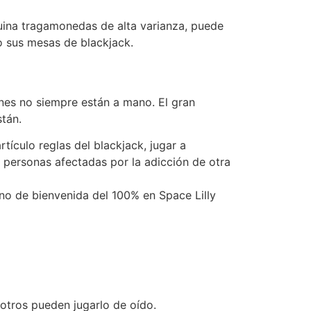
uina tragamonedas de alta varianza, puede
o sus mesas de blackjack.
nes no siempre están a mano. El gran
tán.
tículo reglas del blackjack, jugar a
personas afectadas por la adicción de otra
no de bienvenida del 100% en Space Lilly
otros pueden jugarlo de oído.