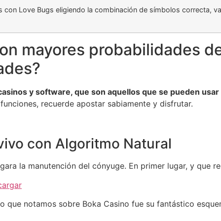
s con Love Bugs eligiendo la combinación de símbolos correcta, v
con mayores probabilidades d
dades?
asinos y software, que son aquellos que se pueden usar 
as funciones, recuerde apostar sabiamente y disfrutar.
vivo con Algoritmo Natural
agara la manutención del cónyuge. En primer lugar, y que re
cargar
o que notamos sobre Boka Casino fue su fantástico esquem