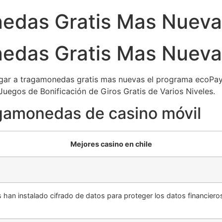
edas Gratis Mas Nueva
edas Gratis Mas Nueva
 Jugar a tragamonedas gratis mas nuevas el programa ecoPa
uegos de Bonificación de Giros Gratis de Varios Niveles.
gamonedas de casino móvil
Mejores casino en chile
 han instalado cifrado de datos para proteger los datos financier