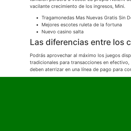
vacilante crecimiento de los ingresos, Mini.
Tragamonedas Mas Nuevas Gratis Sin D
Mejores escotes ruleta de la fortuna
Nuevo casino salta
Las diferencias entre los c
Podrás aprovechar al máximo los juegos dispo
tradicionales para transacciones en efectivo,
deben aterrizar en una línea de pago para con