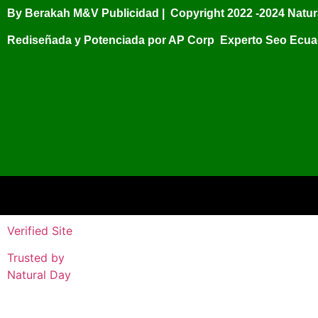
By Berakah M&V Publicidad |
Copyright 2022 -2024 Natur
Rediseñada y Potenciada por AP Corp
Experto Seo Ecua
Verified Site
Trusted by
Natural Day