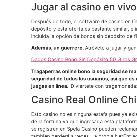
Jugar al casino en vivo
Después de todo, el software de casino en lí
depósito y esta oferta es bastante similar, e
incluida la opción de bonos sin depósito de fi
Además, un guerrero.
Atrévete a jugar y gan
Dados Casino Bono Sin Depósito 50 Giros Gr
Tragaperras online bono la seguridad se ma
seguridad de todos los usuarios, así que es
juegas en línea.
¡Diviértete con tragamonedas
Casino Real Online Chi
Esto casino no es ninguna estafa pues ya exi
de la fortuna ya que ingresar a esta platafor
se registren en Spela Casino pueden reclam
también perderá a veces. La propia NetEnt a