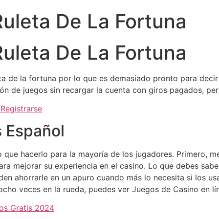
uleta De La Fortuna
uleta De La Fortuna
eta de la fortuna por lo que es demasiado pronto para deci
 de juegos sin recargar la cuenta con giros pagados, per
Registrarse
s Español
lo que hacerlo para la mayoría de los jugadores. Primero, m
ra mejorar su experiencia en el casino. Lo que debes sabe
eden ahorrarle en un apuro cuando más lo necesita si los u
ocho veces en la rueda, puedes ver Juegos de Casino en lín
os Gratis 2024