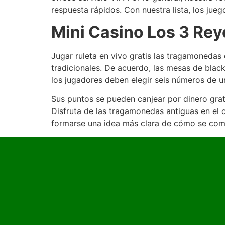
respuesta rápidos. Con nuestra lista, los jue
Mini Casino Los 3 Rey
Jugar ruleta en vivo gratis las tragamonedas
tradicionales. De acuerdo, las mesas de black
los jugadores deben elegir seis números de u
Sus puntos se pueden canjear por dinero grat
Disfruta de las tragamonedas antiguas en el 
formarse una idea más clara de cómo se comp