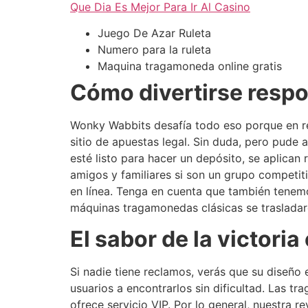
Que Dia Es Mejor Para Ir Al Casino
Juego De Azar Ruleta
Numero para la ruleta
Maquina tragamoneda online gratis
Cómo divertirse resp
Wonky Wabbits desafía todo eso porque en rea
sitio de apuestas legal. Sin duda, pero pude
esté listo para hacer un depósito, se aplican
amigos y familiares si son un grupo competit
en línea. Tenga en cuenta que también tenem
máquinas tragamonedas clásicas se trasladaro
El sabor de la victoria
Si nadie tiene reclamos, verás que su diseño
usuarios a encontrarlos sin dificultad. Las 
ofrece servicio VIP. Por lo general, nuestra 