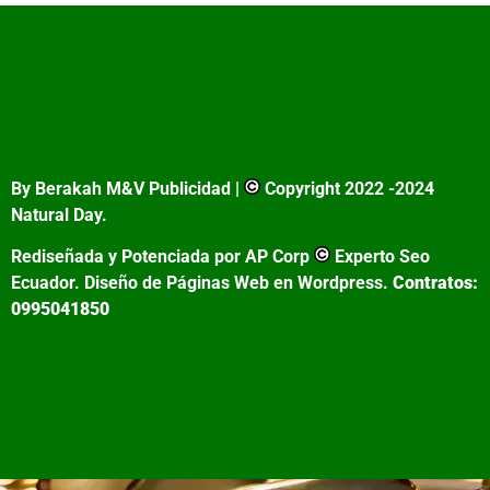
By Berakah M&V Publicidad |
Copyright 2022 -2024
Natural Day.
Rediseñada y Potenciada por AP Corp
Experto Seo
Ecuador. Diseño de Páginas Web en Wordpress.
Contratos:
0995041850