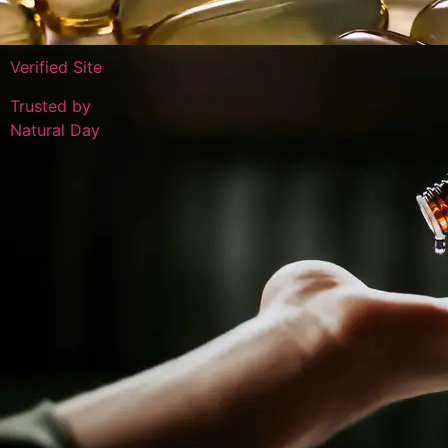
Verified Site
Trusted by
Natural Day