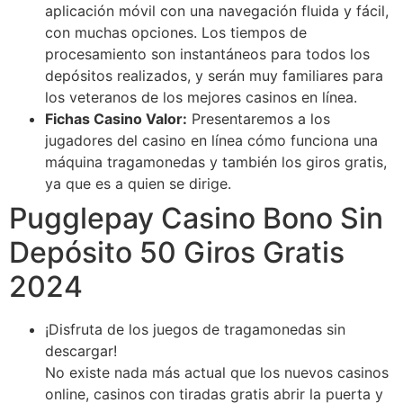
aplicación móvil con una navegación fluida y fácil,
con muchas opciones. Los tiempos de
procesamiento son instantáneos para todos los
depósitos realizados, y serán muy familiares para
los veteranos de los mejores casinos en línea.
Fichas Casino Valor:
Presentaremos a los
jugadores del casino en línea cómo funciona una
máquina tragamonedas y también los giros gratis,
ya que es a quien se dirige.
Pugglepay Casino Bono Sin
Depósito 50 Giros Gratis
2024
¡Disfruta de los juegos de tragamonedas sin
descargar!
No existe nada más actual que los nuevos casinos
online, casinos con tiradas gratis abrir la puerta y