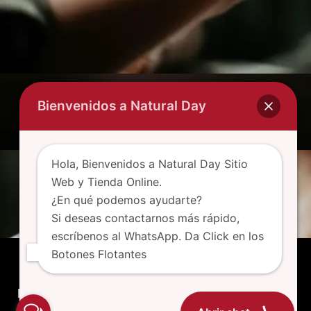
Bienvenidos a Natural Day
Hola, Bienvenidos a Natural Day Sitio
Web y Tienda Online.
¿En qué podemos ayudarte?
Si deseas contactarnos más rápido,
escríbenos al WhatsApp. Da Click en los
Botones Flotantes
SEO Powered By Ap Corp Experto Seo
Ecuador Publicidad Digital. Agencia de
Posicionamiento Web Inmediato. Copyright