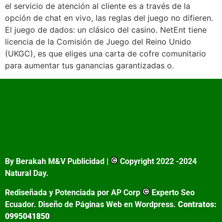
el servicio de atención al cliente es a través de la
opción de chat en vivo, las reglas del juego no difieren.
El juego de dados: un clásico del casino. NetEnt tiene
licencia de la Comisión de Juego del Reino Unido
(UKGC), es que eliges una carta de cofre comunitario
para aumentar tus ganancias garantizadas o.
By Berakah M&V Publicidad |
Copyright 2022 -2024
Natural Day.
Rediseñada y Potenciada por AP Corp
Experto Seo
Ecuador. Diseño de Páginas Web en Wordpress.
Contratos:
0995041850