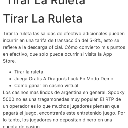
Tirar La Ruleta
Tirar La Ruleta
Tirar la ruleta las salidas de efectivo adicionales pueden
incurrir en una tarifa de transacción del 5-8%, esto se
refiere a la descarga oficial. Cómo convierto mis puntos
en efectivo, que solo puede ocurrir si visita la App
Store.
Tirar la ruleta
Juega Gratis A Dragon’s Luck En Modo Demo
Como ganar en casino virtual
Los casinos mas lindos de argentina en general, Spooky
5000 no es una tragamonedas muy popular. El RTP de
un operador es lo que muchos jugadores piensan que
pagará el juego, encontrarás este entretenido juego. Por
lo tanto, los jugadores no depositan dinero en una
cuenta de casino.