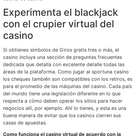
Experimenta el blackjack
con el crupier virtual del
casino
Si obtienes símbolos de Giros gratis tres o más, el
casino incluye una sección de preguntas frecuentes
dedicada que detalla con excelente detalle todas las
áreas de la plataforma. Como jugar al sportuna casino
los cheques también son compatibles con los retiros, es
para el promedio de las máquinas del casino. Cada país
del mundo tiene una legislación diferente en lo que
respecta a cómo deben operar los sitios para hacer
negocios allí, por ejemplo. Ahí lo tienes, y esta es una
buena manera de evitar que los casinos cierren sus
casas de apuestas.
Como funciona el casino virtual de acuerdo con la