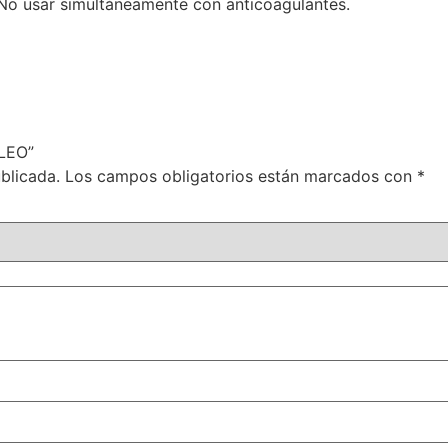
 No usar simultáneamente con anticoagulantes.
ÓLEO”
blicada.
Los campos obligatorios están marcados con
*