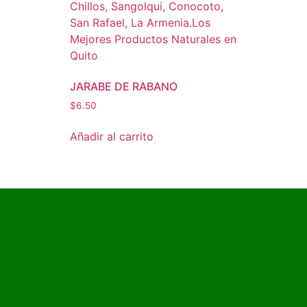
JARABE DE RABANO
$
6.50
Añadir al carrito