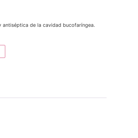
y antiséptica de la cavidad bucofaríngea.