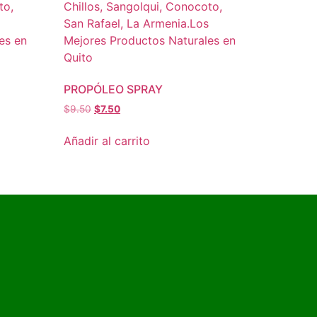
PROPÓLEO SPRAY
$
9.50
$
7.50
Añadir al carrito