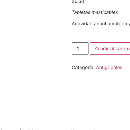
$
6.50
Tabletas masticables
Actividad antinflamatoria 
Añadir al carrito
Categoría:
Antigripales