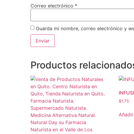
Correo electrónico
*
Guarda mi nombre, correo electrónico y w
Productos relacionado
INFUS
$
1.75
Añadir 