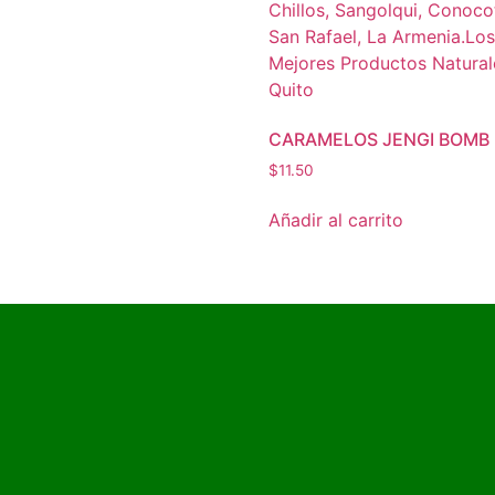
CARAMELOS JENGI BOMB
$
11.50
Añadir al carrito