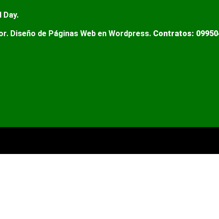
l Day.
r. Diseño de Páginas Web en Wordpress.
Contratos:
09950