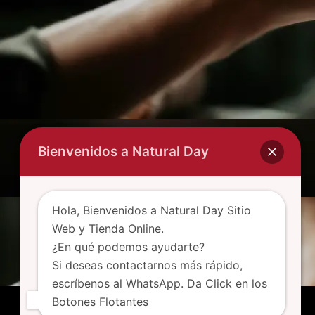
Bienvenidos a Natural Day
Hola, Bienvenidos a Natural Day Sitio
Web y Tienda Online.
¿En qué podemos ayudarte?
Si deseas contactarnos más rápido,
escríbenos al WhatsApp. Da Click en los
Botones Flotantes
SEO Powered By Ap Corp Experto Seo