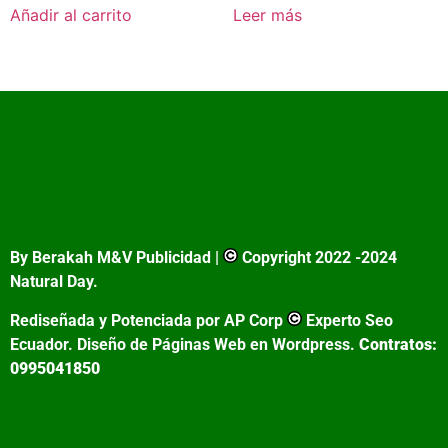
Añadir al carrito
Leer más
By Berakah M&V Publicidad |
Copyright 2022 -2024
Natural Day.
Rediseñada y Potenciada por AP Corp
Experto Seo
Ecuador. Diseño de Páginas Web en Wordpress.
Contratos:
0995041850