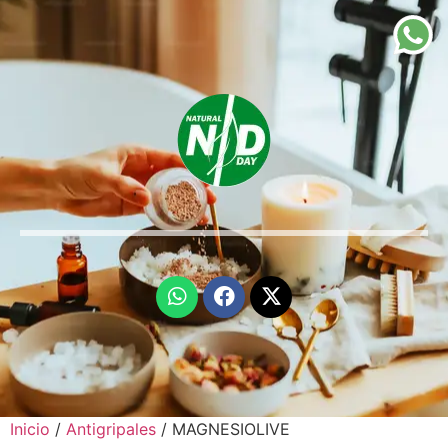
Inicio
/
Antigripales
/ MAGNESIOLIVE