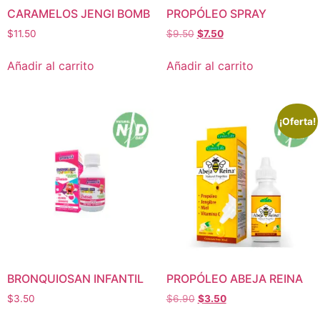
CARAMELOS JENGI BOMB
PROPÓLEO SPRAY
$
11.50
$
9.50
$
7.50
Añadir al carrito
Añadir al carrito
¡Oferta!
BRONQUIOSAN INFANTIL
PROPÓLEO ABEJA REINA
$
3.50
$
6.90
$
3.50