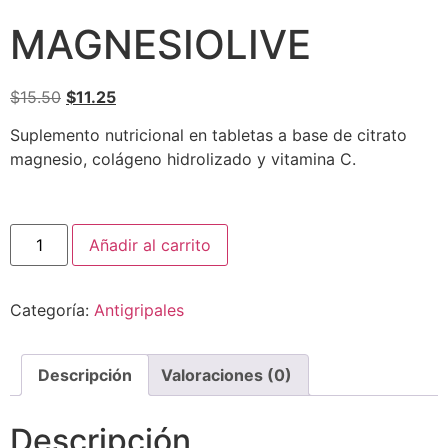
MAGNESIOLIVE
$
15.50
$
11.25
Suplemento nutricional en tabletas a base de citrato
magnesio, colágeno hidrolizado y vitamina C.
Añadir al carrito
Categoría:
Antigripales
Descripción
Valoraciones (0)
Descripción