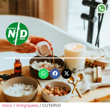
Inicio
/
Antigripales
/ CUTERVO