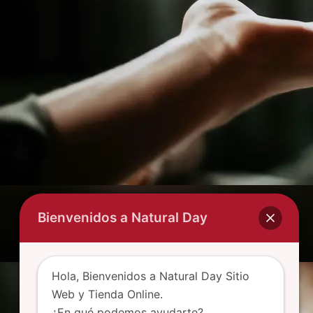
Bienvenidos a Natural Day
Hola, Bienvenidos a Natural Day Sitio
Web y Tienda Online.
¿En qué podemos ayudarte?