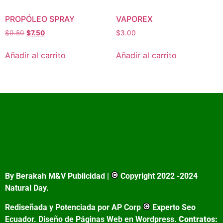
PROPÓLEO SPRAY
VAPOREX
$
9.50
$
7.50
$
3.00
Añadir al carrito
Añadir al carrito
By Berakah M&V Publicidad |
Copyright 2022 -2024
Natural Day.
Rediseñada y Potenciada por AP Corp
Experto Seo
Ecuador. Diseño de Páginas Web en Wordpress.
Contratos: